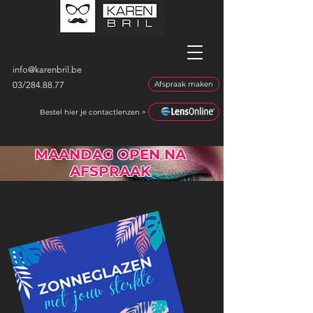
info@karenbril.be
03/
284.88.77
Afspraak maken
Bestel hier je contactlenzen >
MAANDAG OPEN NA
AFSPRAAK