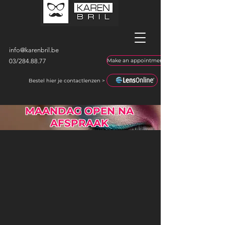
info@karenbril.be
03/
284.88.77
Make an appointment
Bestel hier je contactlenzen >
MAANDAG OPEN NA
AFSPRAAK