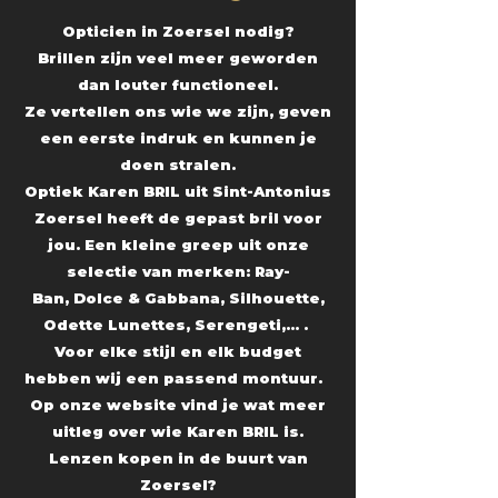
Opticien in Zoersel nodig?
Brillen zijn veel meer geworden
dan louter functioneel.
Ze vertellen ons wie we zijn, geven
een eerste indruk en kunnen je
doen stralen.
Optiek Karen BRIL uit Sint-Antonius
Zoersel heeft de gepast bril voor
jou. Een kleine greep uit onze
selectie van merken: Ray-
Ban, Dolce & Gabbana, Silhouette,
Odette Lunettes, Serengeti,... .
Voor elke stijl en elk budget
hebben wij een passend montuur.
Op onze website vind je wat meer
uitleg over wie Karen BRIL is.
Lenzen kopen in de buurt van
Zoersel?