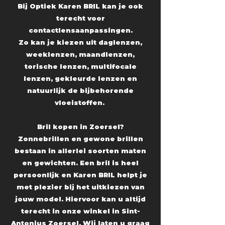
Bij Optiek Karen BRIL kan je ook
terecht voor
contactlensaanpassingen.
Zo kan je kiezen uit daglenzen,
weeklenzen, maandlenzen,
torische lenzen, multifocale
lenzen, gekleurde lenzen en
natuurlijk de bijbehorende
vloeistoffen.
Bril kopen in Zoersel?
Zonnebrillen en gewone brillen
bestaan in allerlei soorten maten
en gewichten. Een bril is heel
persoonlijk en Karen BRIL helpt je
met plezier bij het uitkiezen van
jouw model. Hiervoor kan u altijd
terecht in onze winkel in Sint-
Antonius Zoersel. Wij laten u graag