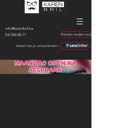
info@karenbril.be
03/
284.88.77
Prendre rendez-vous
Bestel hier je contactlenzen >
MAANDAG OPEN NA
AFSPRAAK