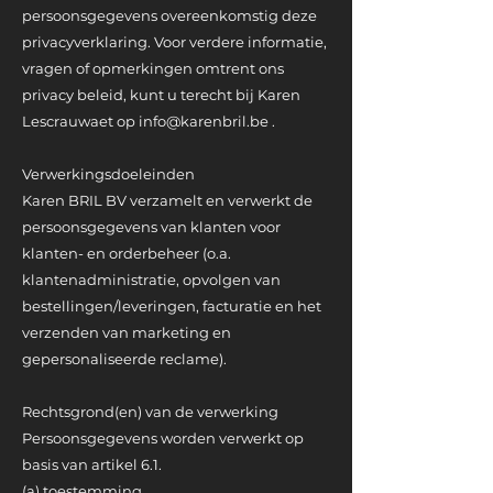
persoonsgegevens overeenkomstig deze
privacyverklaring. Voor verdere informatie,
vragen of opmerkingen omtrent ons
privacy beleid, kunt u terecht bij Karen
Lescrauwaet op
info@karenbril.be
.
Verwerkingsdoeleinden
Karen BRIL BV verzamelt en verwerkt de
persoonsgegevens van klanten voor
klanten- en orderbeheer (o.a.
klantenadministratie, opvolgen van
bestellingen/leveringen, facturatie en het
verzenden van marketing en
gepersonaliseerde reclame).
Rechtsgrond(en) van de verwerking
Persoonsgegevens worden verwerkt op
basis van artikel 6.1.
(a) toestemming,