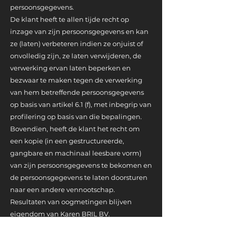
persoonsgegevens.
De klant heeft te allen tijde recht op
inzage van zijn persoonsgegevens en kan
ze (laten) verbeteren indien ze onjuist of
onvolledig zijn, ze laten verwijderen, de
verwerking ervan laten beperken en
bezwaar te maken tegen de verwerking
van hem betreffende persoonsgegevens
op basis van artikel 6.1 (f), met inbegrip van
profilering op basis van die bepalingen.
Bovendien, heeft de klant het recht om
een kopie (in een gestructureerde,
gangbare en machinaal leesbare vorm)
van zijn persoonsgegevens te bekomen en
de persoonsgegevens te laten doorsturen
naar een andere vennootschap.
Resultaten van oogmetingen blijven
eigendom van Karen BRIL BV.
Teneinde bovenvermelde rechten uit te