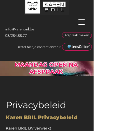
info@karenbril.be
03/
284.88.77
Afspraak maken
Bestel hier je contactlenzen >
MAANDAG OPEN NA
AFSPRAAK
Privacybeleid
Karen BRIL Privacybeleid
Karen BRIL BV verwerkt